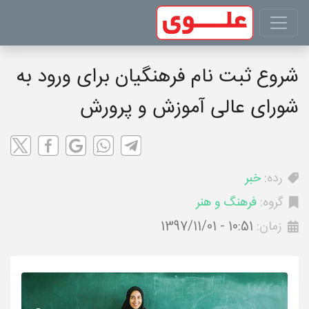
شروع ثبت نام فرهنگیان برای ورود به
شورای عالی آموزش و پرورش
رده:
خبر
گروه:
فرهنگ و هنر
زمان:
1397/11/01 - 10:51