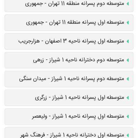
متوسطه دوم پسرانه منطقه 11 تهران - جمهوری
متوسطه اول پسرانه منطقه 11 تهران - جمهوری
متوسطه اول پسرانه ناحیه 3 اصفهان - هزارجریب
متوسطه دوم دخترانه ناحیه 1 شیراز - زرهی
متوسطه دوم پسرانه ناحیه 1 شیراز - میدان سنگی
متوسطه اول پسرانه ناحیه 1 شیراز - زرگری
متوسطه اول پسرانه ناحیه 1 شیراز - ولیعصر
متوسطه اول دخترانه ناحیه 1 شیراز - فرهنگ شهر