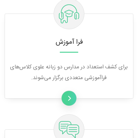
فرا آموزش
برای کشف استعداد در مدارس دو زبانه علوی کلاس‌های
فراآموزشی متعددی برگزار می‌شوند.‌