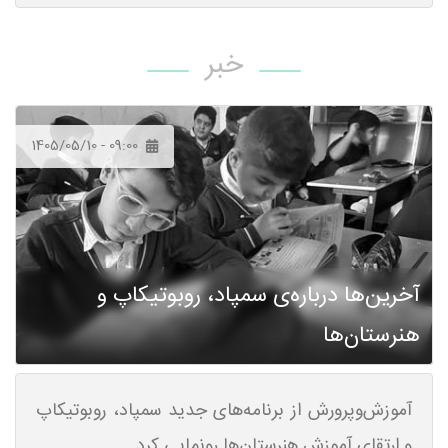
خبر
1405/05/10 - 09:00
آخرین‌ها درباره‌ی سمپاد، روبوتیکاپ و
هنرستان‌ها
آموزش‌وپرورش از برنامه‌های جدید سمپاد، روبوتیکاپ
و ارتقای آموزش هنرستان‌ها رونمایی کرد.