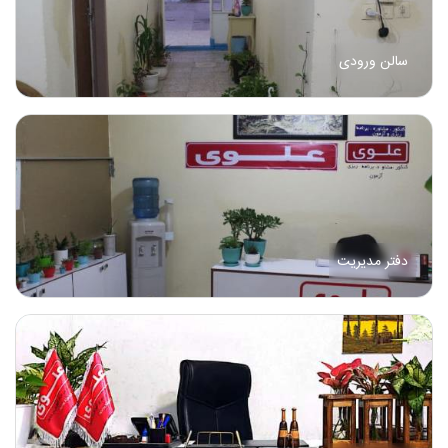
سالن ورودی
دفتر مدیریت