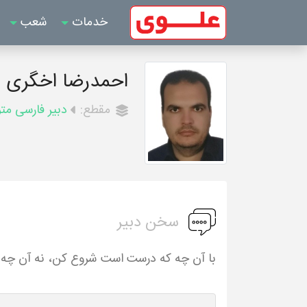
خدمات
شعب
احمدرضا اخگری
مقطع:
دبیر فارسی مت
سخن دبیر
با آن چه که درست است شروع کن، نه آن چه ک