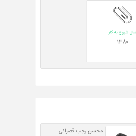
ال شروع به کار
1380
محسن رجب قصرانی