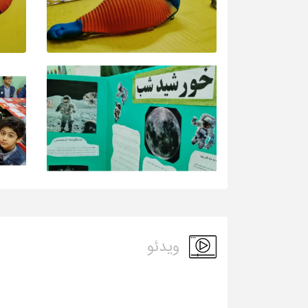
ویدئو