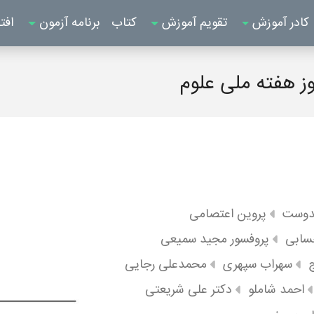
کادر آموزش
تقویم آموزش
کتاب
برنامه آزمون
افت
وز هفته ملی علوم
دوست
پروین اعتصامی
سابی
پروفسور مجید سمیعی
ج
سهراب سپهری
محمدعلی رجایی
احمد شاملو
دکتر علی شریعتی