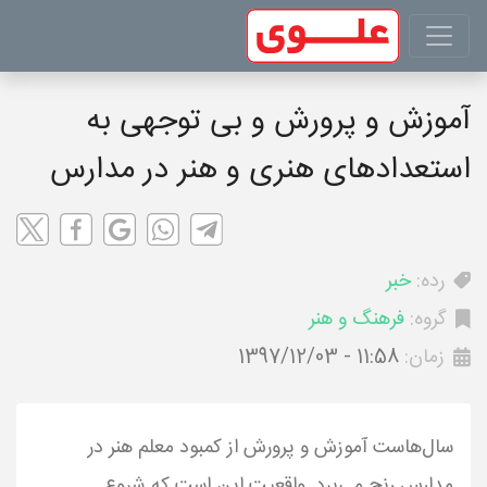
آموزش و پرورش و بی توجهی به
استعدادهای هنری و هنر در مدارس
رده:
خبر
گروه:
فرهنگ و هنر
زمان:
1397/12/03 - 11:58
سال‌هاست آموزش و پرورش از کمبود معلم هنر در
مدارس رنج می‌برد. واقعیت این است که شروع