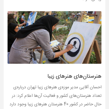
هنرستان‌های هنرهای زیبا
احسان آقایی مدیر موزه‌ی هنرهای زیبا تهران درباره‌ی
تعداد هنرستان‌های کشور و فعالیت آن‌ها اعلام کرد: در
حال حاضر در کشور 40 هنرستان هنرهای زیبا وجود دارد