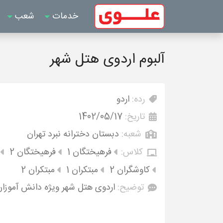
خدمات
شعب
آلبوم اردوی هتل شهر
رده:
اردو
تاریخ:
1402/05/17
شعبه:
دبستان دخترانه نبرد تهران
کلاس:
فرهیختگان 1
فرهیختگان 2
کاوشگران 2
مبتکران 1
مبتکران 2
توضیح:
اردوی هتل شهر ویژه دانش آموزان