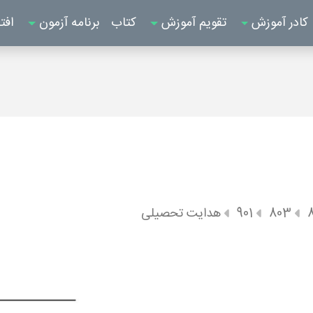
کادر آموزش
تقویم آموزش
کتاب
برنامه آزمون
افت
803
901
هدایت تحصیلی