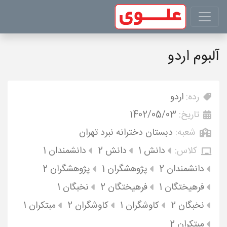
آلبوم اردو
رده:
اردو
تاریخ:
1402/05/03
شعبه:
دبستان دخترانه نبرد تهران
کلاس:
دانش 1
دانش 2
دانشمندان 1
دانشمندان 2
پژوهشگران 1
پژوهشگران 2
فرهیختگان 1
فرهیختگان 2
نخبگان 1
نخبگان 2
کاوشگران 1
کاوشگران 2
مبتکران 1
مبتکران 2