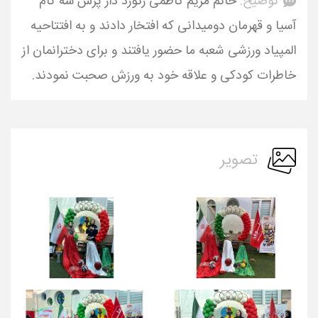
توضیح:
خانم مریم کاظمی رکورد دار پرش سه گام
آسیا و قهرمان دومیدانی که افتخار دادند و به افتتاحیه
المپیاد ورزشی شعبه ما حضور یافتند و برای دخترانمان از
خاطرات کودکی و علاقه خود به ورزش صحبت نمودند.
تصویر