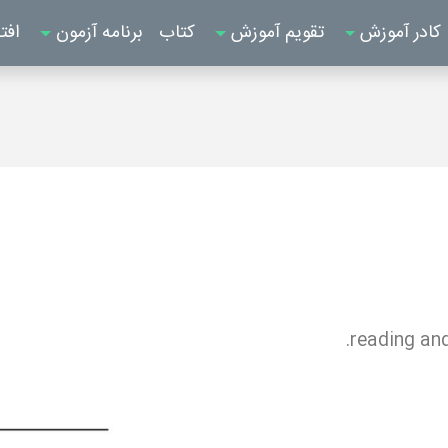
کادر آموزش
تقویم آموزش
کتاب
برنامه آزمون
افت
reading and