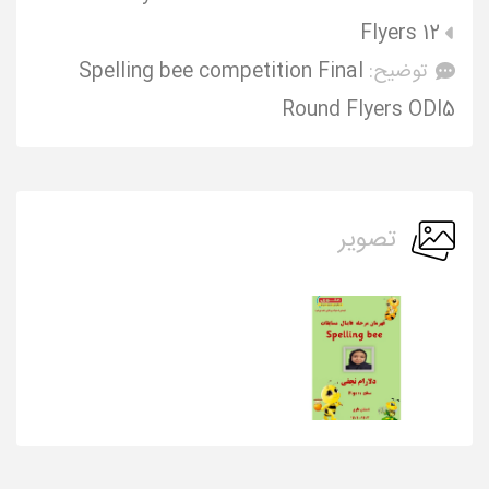
Flyers 12
توضیح:
Spelling bee competition Final
Round Flyers ODI5
تصویر