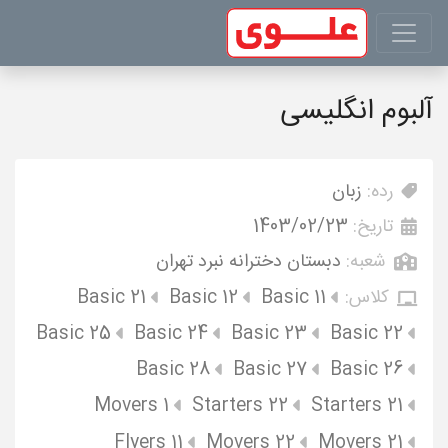
آلبوم انگلیسی
رده:
زبان
تاریخ:
1403/02/23
شعبه:
دبستان دخترانه نبرد تهران
کلاس:
Basic 11
Basic 12
Basic 21
Basic 25
Basic 24
Basic 23
Basic 22
Basic 28
Basic 27
Basic 26
Movers 1
Starters 22
Starters 21
Flyers 11
Movers 22
Movers 21