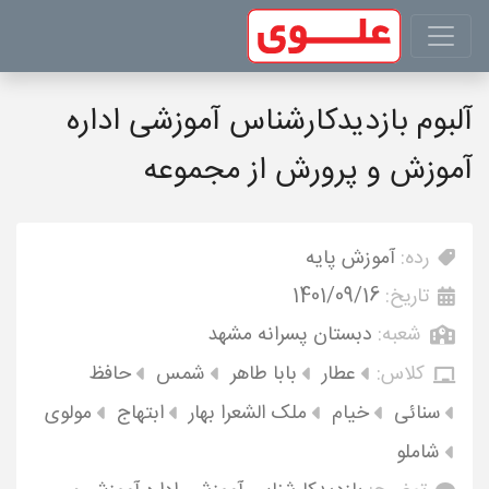
آلبوم بازدیدکارشناس آموزشی اداره
آموزش و پرورش از مجموعه
رده:
آموزش پایه
تاریخ:
1401/09/16
شعبه:
دبستان پسرانه مشهد
کلاس:
عطار
بابا طاهر
شمس
حافظ
سنائی
خیام
ملک الشعرا بهار
ابتهاج
مولوی
شاملو