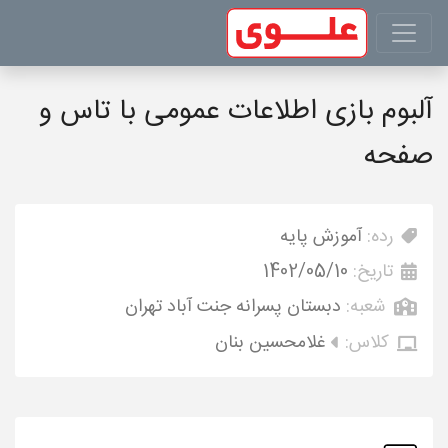
آلبوم بازی اطلاعات عمومی با تاس و
صفحه
رده:
آموزش پایه
تاریخ:
1402/05/10
شعبه:
دبستان پسرانه جنت آباد تهران
کلاس:
غلامحسین بنان