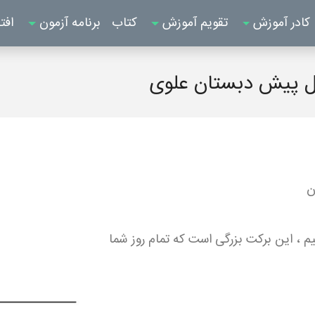
کادر آموزش
تقویم آموزش
کتاب
برنامه آزمون
افت
گل پیش دبستان علوی
ن
م ، این برکت بزرگی است که تمام روز شما