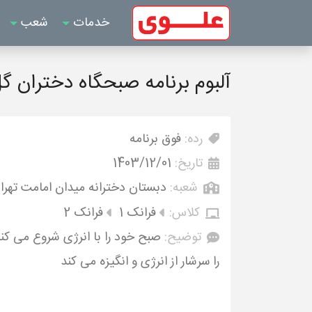
خدمات
شعب
آلبوم برنامه صبحگاه دختران 
رده:
فوق برنامه
تاریخ:
1403/12/01
شعبه:
دبستان دخترانه میدان امامت تهرا
کلاس:
فرانک 1
فرانک 2
توضیح:
صبح خود را با انرژی شروع می کنی
را سرشار از انرژی و انگیزه می کند