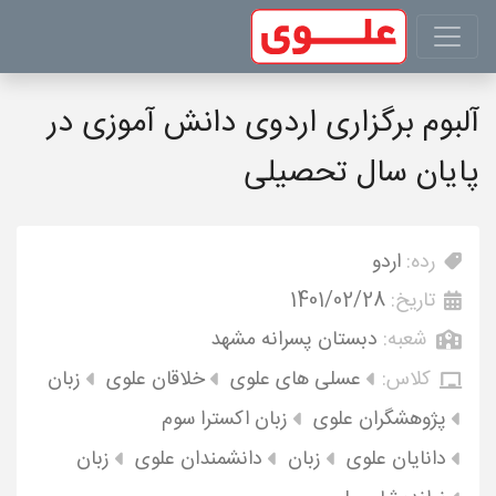
آلبوم برگزاری اردوی دانش آموزی در
پایان سال تحصیلی
رده:
اردو
تاریخ:
1401/02/28
شعبه:
دبستان پسرانه مشهد
کلاس:
عسلی های علوی
خلاقان علوی
زبان
پژوهشگران علوی
زبان اکسترا سوم
دانایان علوی
زبان
دانشمندان علوی
زبان