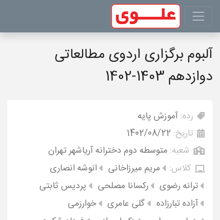
آلبوم برگزاری اردوی مطالعاتی
دوازدهم 1403-1402
رده:
آموزش پایه
تاریخ:
1402/08/22
شعبه:
متوسطه دوم دخترانه آریاشهر تهران
کلاس:
مریم میرزاخانی
انوشه انصاری
ترانه رضوی
رکسانا مصلحی
پردیس ثابتی
آزاده تبارزاده
گلی عامری
خوارزمی