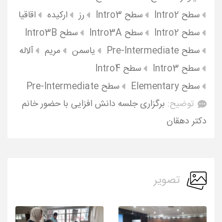
سطح Intro2
سطح Intro3
رز
ارکیده
اقاقیا
سطح Intro2
سطح Intro3A
سطح Intro3B
سطح Pre-Intermediate
یاسمن
مریم
آلاله
سطح Intro3
سطح Intro4
سطح Elementary
سطح Pre-Intermediate
توضیح:
برگزاری جلسه دانش افزایی با حضور خانم
دکتر دهقان
تصویر