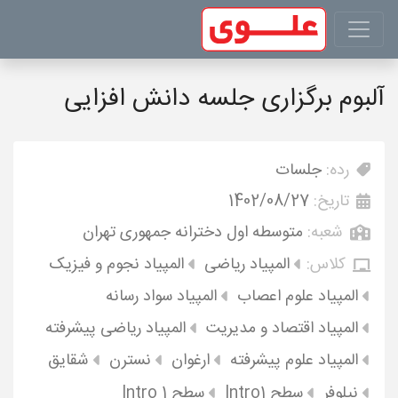
آلبوم برگزاری جلسه دانش افزایی
رده:
جلسات
تاریخ:
1402/08/27
شعبه:
متوسطه اول دخترانه جمهوری تهران
کلاس:
المپیاد ریاضی
المپیاد نجوم و فیزیک
المپیاد علوم اعصاب
المپیاد سواد رسانه
المپیاد اقتصاد و مدیریت
المپیاد ریاضی پیشرفته
المپیاد علوم پیشرفته
ارغوان
نسترن
شقایق
نیلوفر
سطح Intro1
سطح Intro 1