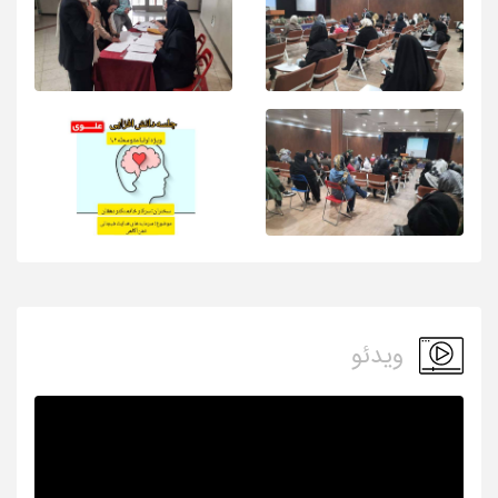
ویدئو