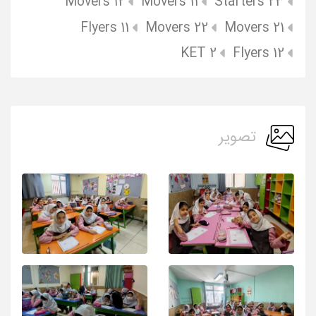
Movers 12
Movers 11
Starters 23
Flyers 11
Movers 22
Movers 21
KET 2
Flyers 12
تصویر