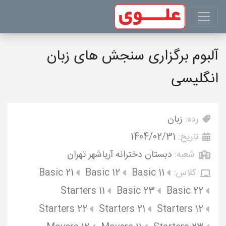
آلبوم برگزاری سنجش های زبان
انگلیسی
رده:
زبان
تاریخ:
1404/02/31
شعبه:
دبستان دخترانه آریاشهر تهران
کلاس:
Basic 11
Basic 12
Basic 21
Starters 11
Basic 23
Basic 22
Starters 22
Starters 21
Starters 12