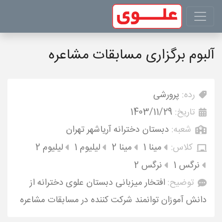
آلبوم برگزاری مسابقات مشاعره
رده:
پرورشی
تاریخ:
1403/11/29
شعبه:
دبستان دخترانه آریاشهر تهران
کلاس:
مینا 1
مینا 2
لیلیوم 1
لیلیوم 2
نرگس 1
نرگس 2
توضیح:
افتخار میزبانی دبستان علوی دخترانه از
دانش آموزان توانمند شرکت کننده در مسابقات مشاعره