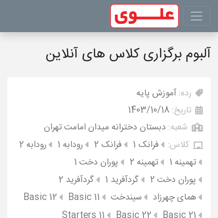
آلبوم برگزاری کلاس های آنلاین
رده:
آموزش پایه
تاریخ:
1403/10/18
شعبه:
دبستان دخترانه میدان امامت تهران
کلاس:
فرانک 1
فرانک 2
رودابه 1
رودابه 2
تهمینه 1
تهمینه 2
پوران دخت 1
پوران دخت 2
گردآفرید 1
گردآفرید 2
همای چهرزاد
سیندخت
Basic 11
Basic 12
Starters 11
Basic 22
Basic 21