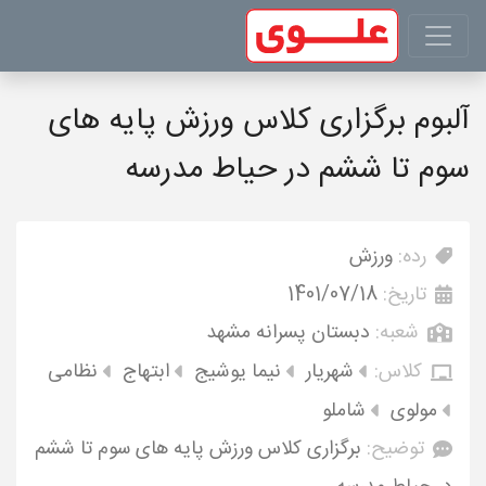
آلبوم برگزاری کلاس ورزش پایه های
سوم تا ششم در حیاط مدرسه
رده:
ورزش
تاریخ:
1401/07/18
شعبه:
دبستان پسرانه مشهد
کلاس:
شهریار
نیما یوشیج
ابتهاج
نظامی
مولوی
شاملو
توضیح:
برگزاری کلاس ورزش پایه های سوم تا ششم