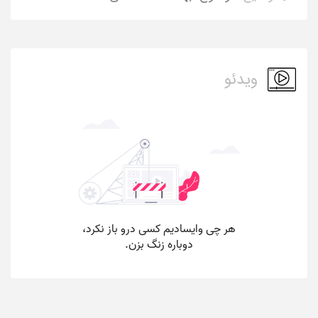
ویدئو