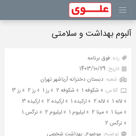
آلبوم بهداشت و سلامتی
رده:
فوق برنامه
تاریخ:
1403/10/29
شعبه:
دبستان دخترانه آریاشهر تهران
کلاس:
شکوفه 1
شکوفه 2
رز 1
رز 2
رز 3
لاله 1
لاله 2
ارکیده 1
ارکیده 2
ارکیده 3
مینا 1
مینا 2
لیلیوم 1
لیلیوم 2
نرگس 1
نرگس 2
توضیح:
موضوع: بهداشت شخصی