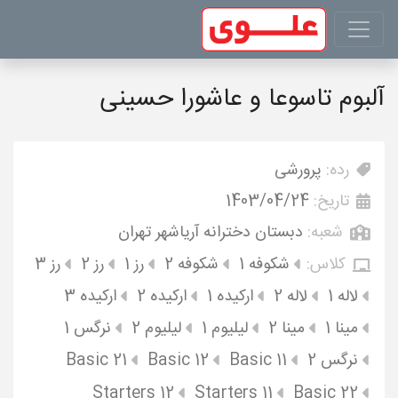
آلبوم تاسوعا و عاشورا حسینی
رده:
پرورشی
تاریخ:
1403/04/24
شعبه:
دبستان دخترانه آریاشهر تهران
کلاس:
شکوفه 1
شکوفه 2
رز 1
رز 2
رز 3
لاله 1
لاله 2
ارکیده 1
ارکیده 2
ارکیده 3
مینا 1
مینا 2
لیلیوم 1
لیلیوم 2
نرگس 1
نرگس 2
Basic 11
Basic 12
Basic 21
Starters 12
Starters 11
Basic 22