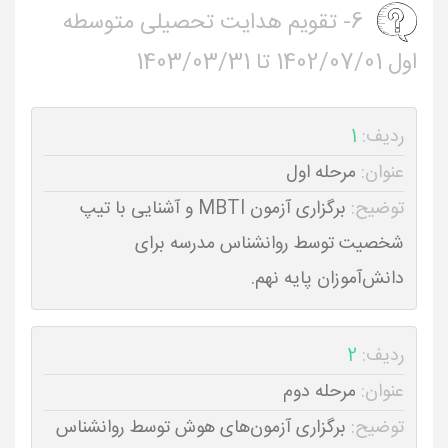
6- تقویم هدایت تحصیلی متوسطه
اول 1402/07/01 تا 1403/03/31
ردیف:
1
عنوان:
مرحله اول
توضیح:
برگزاری آزمون MBTI و آشنایی با تیپ
شخصیت توسط روانشناس مدرسه برای
دانش‌آموزان پایه نهم.
ردیف:
2
عنوان:
مرحله دوم
توضیح:
برگزاری آزمون‌های هوش توسط روانشناس