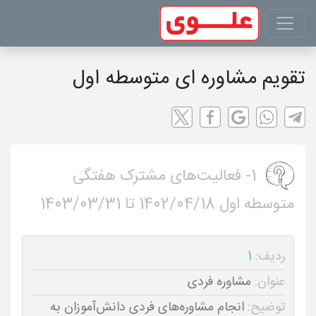
تقویم مشاوره ای متوسطه اول
1- فعالیت‌های مشترک هفتگی
متوسطه اول 1402/04/18 تا 1403/03/31
ردیف:
1
عنوان:
مشاوره فردی
توضیح:
انجام مشاوره‌های فردی دانش‌آموزان به