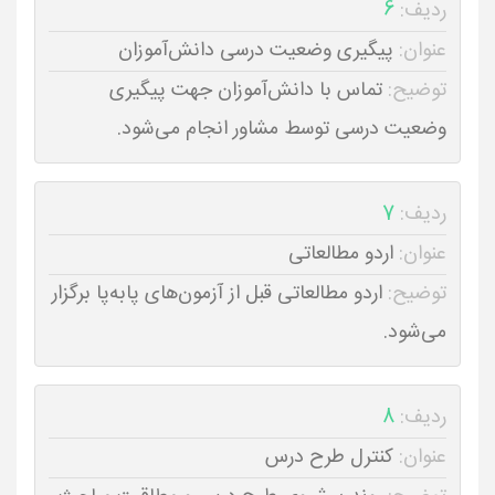
ردیف:
6
عنوان:
پیگیری وضعیت درسی دانش‌آموزان
توضیح:
تماس با دانش‌آموزان جهت پیگیری
وضعیت درسی توسط مشاور انجام می‌شود.
ردیف:
7
عنوان:
اردو مطالعاتی
توضیح:
اردو مطالعاتی قبل از آزمون‌های پا‌به‌پا برگزار
می‌شود.
ردیف:
8
عنوان:
کنترل طرح درس