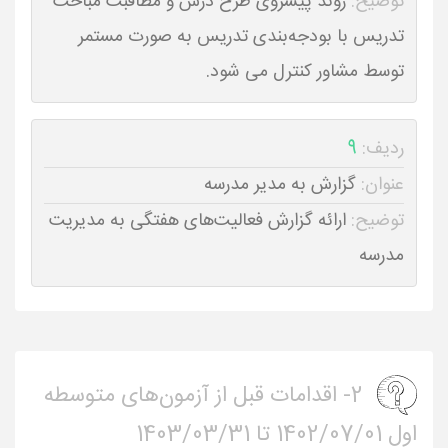
توضیح:
روند پیشروی طرح درس و مطاقبت مباحث
تدریس با بودجه‌بندی تدریس به صورت مستمر
توسط مشاور کنترل می شود.
ردیف:
9
عنوان:
گزارش به مدیر مدرسه
توضیح:
ارائه گزارش فعالیت‌های هفتگی به مدیریت
مدرسه
2- اقدامات قبل از آزمون‌های متوسطه
اول 1402/07/01 تا 1403/03/31