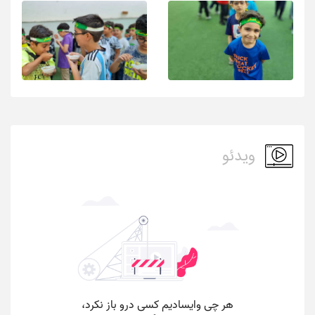
ویدئو