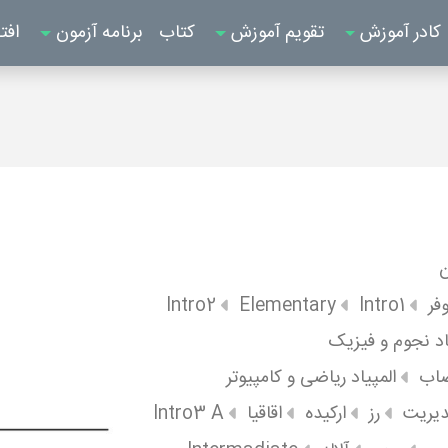
کادر آموزش
تقویم آموزش
کتاب
برنامه آزمون
افت
ن
وفر
Intro1
Elementary
Intro2
اد نجوم و فیزیک
صاب
المپیاد ریاضی و کامپیوتر
مدیریت
رز
ارکیده
اقاقیا
Intro3 A