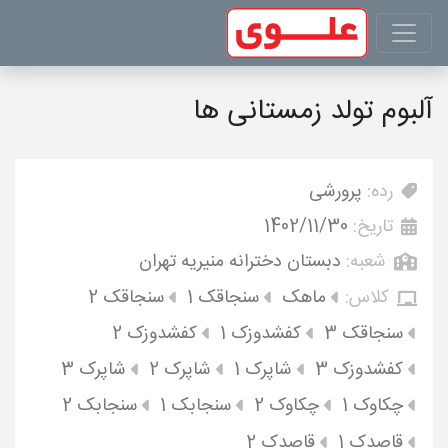
آلبوم تولد زمستانی ها
رده:
پرورشی
تاریخ:
1402/11/30
شعبه:
دبستان دخترانه منیریه تهران
کلاس:
ماهک
سنجاقک 1
سنجاقک 2
سنجاقک 3
کفشدوزک 1
کفشدوزک 2
کفشدوزک 3
شاپرک 1
شاپرک 2
شاپرک 3
چکاوک 1
چکاوک 2
سنجابک 1
سنجابک 2
قاصدک 1
قاصدک 2