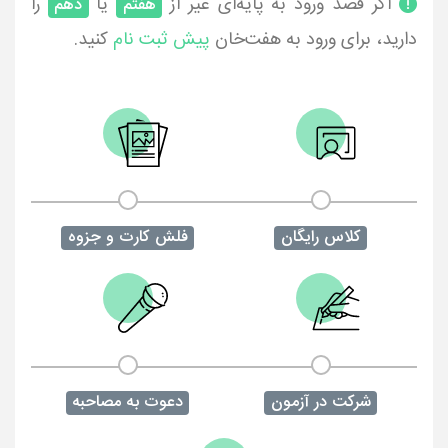
اگر قصد ورود به پایه‌ای غیر از
یا
را
هفتم
دهم
دارید، برای ورود به هفت‌خان
پیش ثبت نام
کنید.
کلاس رایگان
فلش کارت و جزوه
شرکت در آزمون
دعوت به مصاحبه