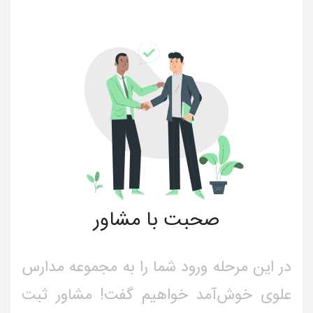
صحبت با مشاور
در این مرحله ورود شما را به مجموعه مدارس
علوی خوش‌آمد خواهیم گفت! مشاور ثبت