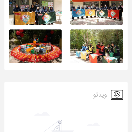
ویدئو