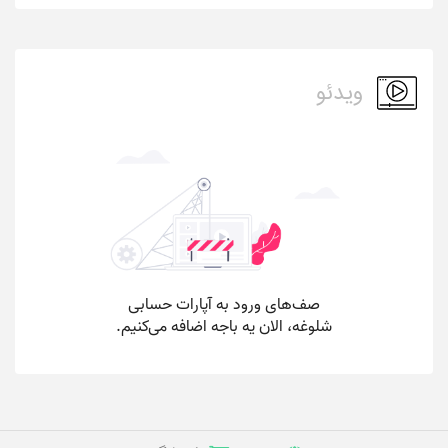
ویدئو