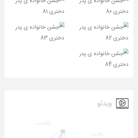
ویدئو