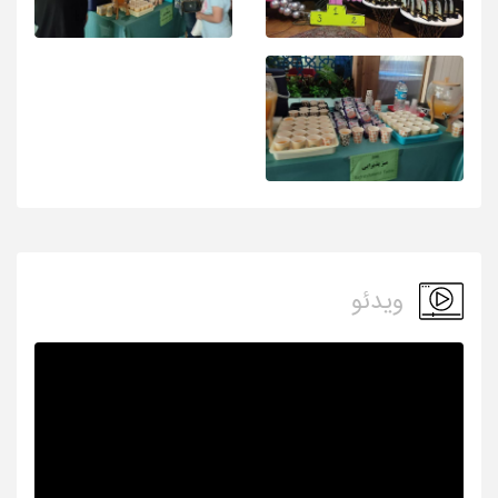
ویدئو