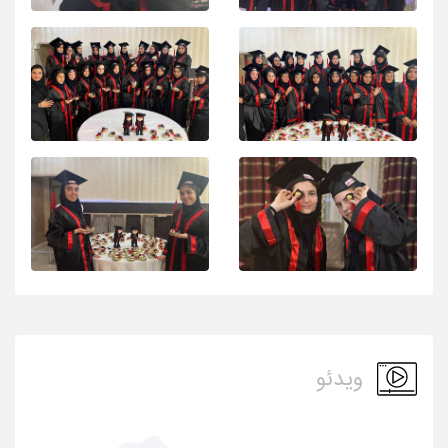
ویدئو