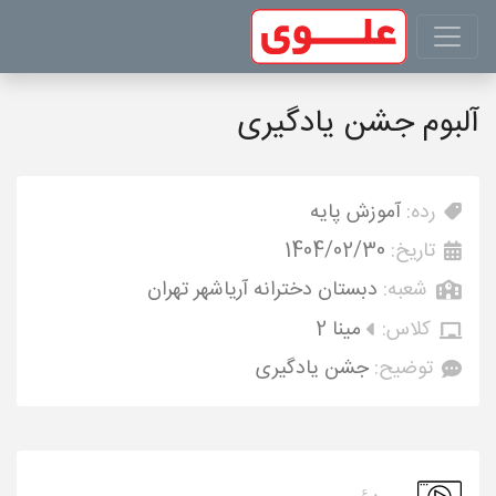
آلبوم جشن یادگیری
رده:
آموزش پایه
تاریخ:
1404/02/30
شعبه:
دبستان دخترانه آریاشهر تهران
کلاس:
مینا 2
توضیح:
جشن یادگیری