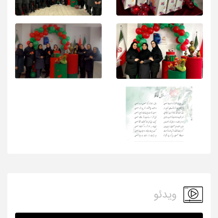
ویدئو