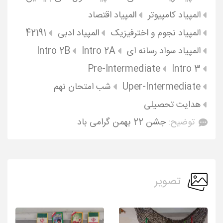
المپیاد کامپیوتر
المپیاد اقتصاد
المپیاد نجوم و اخترفیزیک
المپیاد ادبی
42191
المپیاد سواد رسانه ای
Intro 2A
Intro 2B
Pre-Intermediate
Intro 3
Uper-Intermediate
شب امتحان نهم
هدایت تحصیلی
توضیح:
جشن 22 بهمن گرامی باد
تصویر