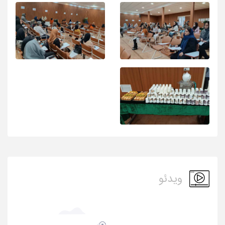
ویدئو