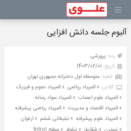
آلبوم جلسه دانش افزایی
رده:
پرورشی
تاریخ:
1403/02/01
شعبه:
متوسطه اول دخترانه جمهوری تهران
کلاس:
المپیاد ریاضی
المپیاد نجوم و فیزیک
المپیاد علوم اعصاب
المپیاد سواد رسانه
المپیاد اقتصاد و مدیریت
المپیاد ریاضی پیشرفته
المپیاد علوم پیشرفته
تبلیغاتی ششم
ارغوان
نسترن
شقایق
نیلوفر
سطح Intro1