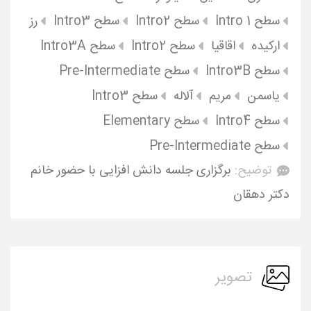
سطح Intro 1
سطح Intro2
سطح Intro3
رز
ارکیده
اقاقیا
سطح Intro2
سطح Intro3A
سطح Intro3B
سطح Pre-Intermediate
یاسمن
مریم
آلاله
سطح Intro3
سطح Intro4
سطح Elementary
سطح Pre-Intermediate
توضیح:
برگزاری جلسه دانش افزایی با حضور خانم
دکتر دهقان
تصویر