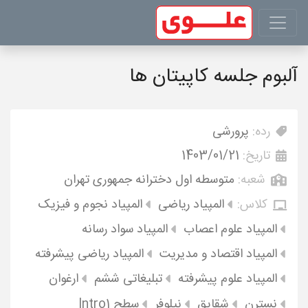
آلبوم جلسه کاپیتان ها
رده:
پرورشی
تاریخ:
1403/01/21
شعبه:
متوسطه اول دخترانه جمهوری تهران
کلاس:
المپیاد ریاضی
المپیاد نجوم و فیزیک
المپیاد علوم اعصاب
المپیاد سواد رسانه
المپیاد اقتصاد و مدیریت
المپیاد ریاضی پیشرفته
المپیاد علوم پیشرفته
تبلیغاتی ششم
ارغوان
نسترن
شقایق
نیلوفر
سطح Intro1