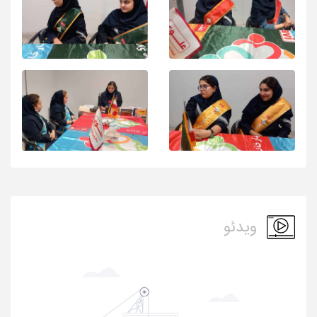
ویدئو