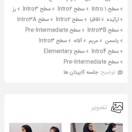
سطح Intro 1
سطح Intro2
سطح Intro3
رز
ارکیده
اقاقیا
سطح Intro2
سطح Intro3A
سطح Intro3B
سطح Pre-Intermediate
یاسمن
مریم
آلاله
سطح Intro3
سطح Intro4
سطح Elementary
سطح Pre-Intermediate
توضیح:
جلسه کاپیتان ها
تصویر