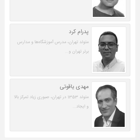
پدرام کرد
متولد تهران، مدرس آموزشگاه‌ها و مدارس
برتر تهران و...
مهدی یاقوتی
متولد 1353 در تهران، صبوری زیاد تمرکز بالا
و ایجاد...