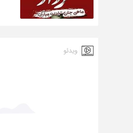
ویدئو