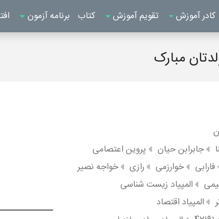
کادر آموزش
تقویم آموزش
کتاب
برنامه آزمون
افت
لدتان مبارک
ن
ا
جابرابن حیان
پروین اعتصامی
فارابی
خوارزمی
رازی
خواجه نصیر
شیمی
المپیاد زیست شناسی
ر
المپیاد اقتصاد