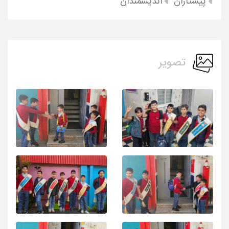
پیشتازان
اندیشمندان
تصویر