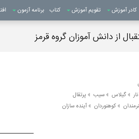
کادر آموزش
تقویم آموزش
کتاب
برنامه آزمون
افت
بال از دانش آموزان گروه قرمز
نار
گیلاس
سیب
پرتقال
رمندان
کوهنوردان
آینده سازان