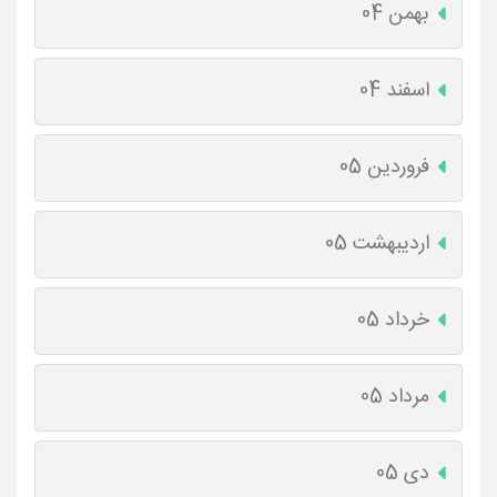
بهمن 04
اسفند 04
فروردین 05
اردیبهشت 05
خرداد 05
مرداد 05
دی 05