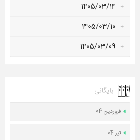
1405/03/14
1405/03/10
1405/03/09
بایگانی
فروردین 04
تیر 04