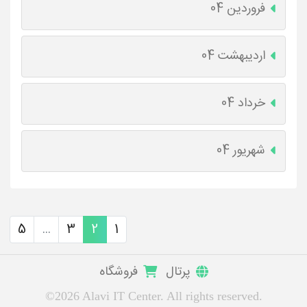
فروردین 04
اردیبهشت 04
خرداد 04
شهریور 04
5
...
3
2
1
پرتال
فروشگاه
©2026 Alavi IT Center. All rights reserved.