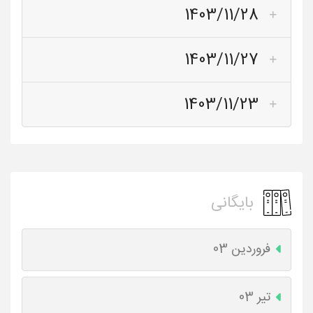
1403/11/28
1403/11/27
1403/11/23
بایگانی
فروردین 03
تیر 03