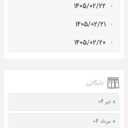
1405/02/22
1405/02/21
1405/02/20
بایگانی
تیر 04
مرداد 04