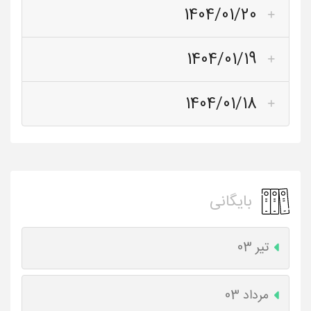
1404/01/20
1404/01/19
1404/01/18
بایگانی
تیر 03
مرداد 03