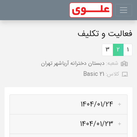
فعالیت و تکلیف
3
2
1
شعبه:
دبستان دخترانه آریاشهر تهران
کلاس:
Basic 21
1404/01/24
1404/01/23