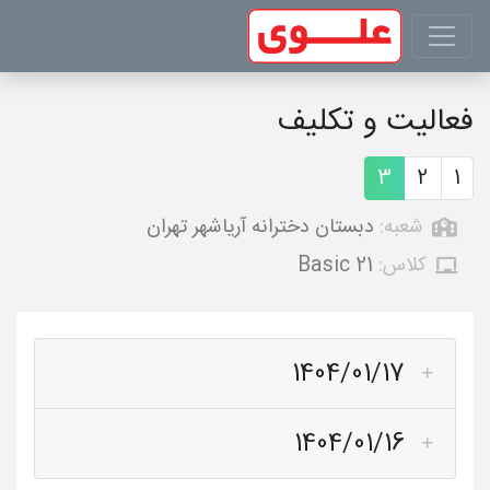
فعالیت و تکلیف
3
2
1
شعبه:
دبستان دخترانه آریاشهر تهران
کلاس:
Basic 21
1404/01/17
1404/01/16