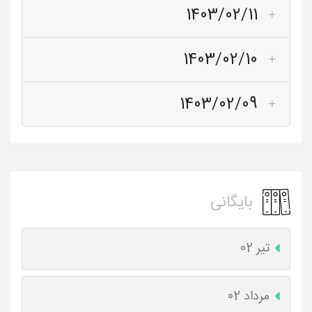
1403/02/11
1403/02/10
1403/02/09
بایگانی
تیر 02
مرداد 02