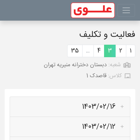
فعالیت و تکلیف
35
...
4
3
2
1
شعبه:
دبستان دخترانه منیریه تهران
کلاس:
قاصدک 1
1403/02/16
1403/02/12