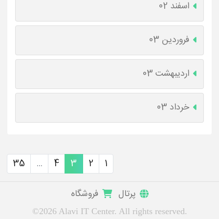
اسفند 02
فروردین 03
اردیبهشت 03
خرداد 03
35
...
4
3
2
1
پرتال
فروشگاه
©2026 Alavi IT Center. All rights reserved.